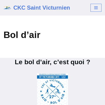
CKC Saint Victurnien
Aller
au
contenu
Bol d’air
Le bol d’air, c’est quoi ?