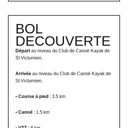
BOL
DECOUVERTE
Départ
au niveau du Club de Canoë Kayak de
St Victurnien.
Arrivée
au niveau du Club de Canoë Kayak de
St Victurnien.
•
Course à pied
: 3.5 km
•
Canoë
: 1.5 km
•
VTT
: 8 km