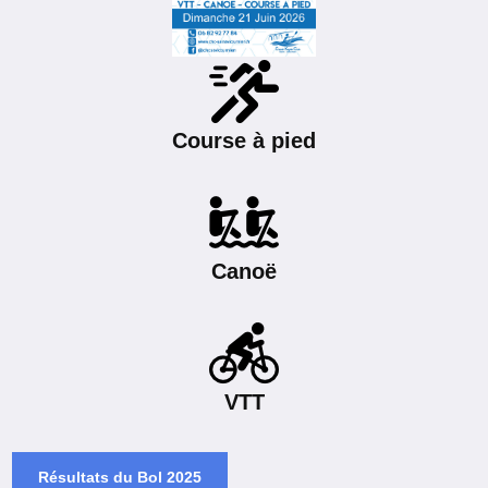
Course à pied
Canoë
VTT
Résultats du Bol 2025