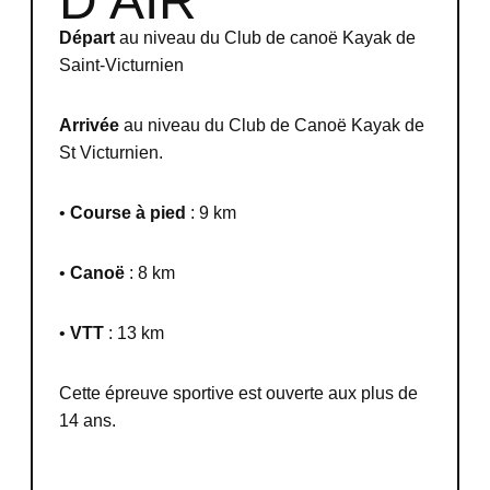
D’AIR
Départ
au niveau du Club de canoë Kayak de
Saint-Victurnien
Arrivée
au niveau du Club de Canoë Kayak de
St Victurnien.
•
Course à pied
: 9 km
•
Canoë
: 8 km
•
VTT
: 13 km
Cette épreuve sportive est ouverte aux plus de
14 ans.