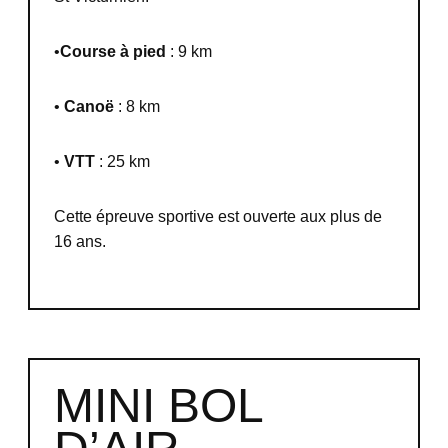
•
Course à pied
: 9
km
•
Canoë
: 8 km
•
VTT
: 25 km
Cette épreuve sportive est ouverte aux plus de
16 ans.
MINI BOL